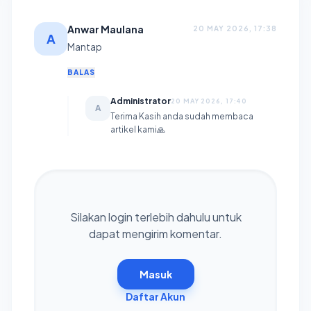
Anwar Maulana
20 MAY 2026, 17:38
A
Mantap
BALAS
Administrator
20 MAY 2026, 17:40
A
Terima Kasih anda sudah membaca
artikel kami🙏
Silakan login terlebih dahulu untuk
dapat mengirim komentar.
Masuk
Daftar Akun