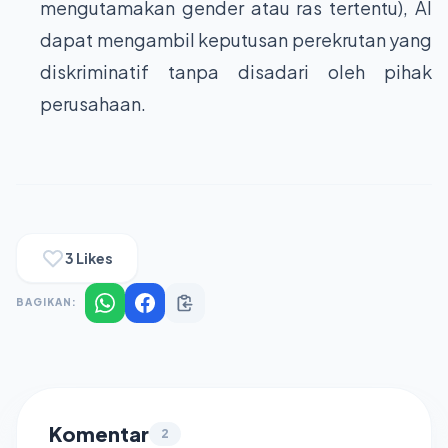
mengutamakan gender atau ras tertentu), AI
dapat mengambil keputusan perekrutan yang
diskriminatif tanpa disadari oleh pihak
perusahaan.
3
Likes
BAGIKAN:
Komentar
2