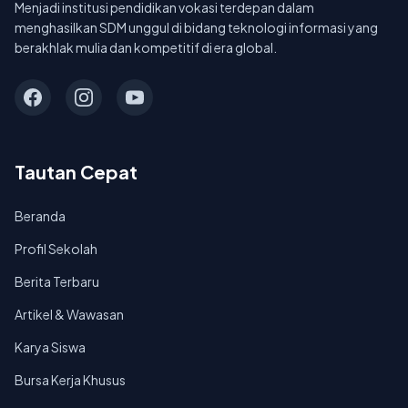
Menjadi institusi pendidikan vokasi terdepan dalam
menghasilkan SDM unggul di bidang teknologi informasi yang
berakhlak mulia dan kompetitif di era global.
Tautan Cepat
Beranda
Profil Sekolah
Berita Terbaru
Artikel & Wawasan
Karya Siswa
Bursa Kerja Khusus