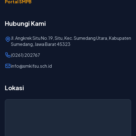
Portal SMPB
Hubungi Kami
Jl. Angkrek Situ No.19, Situ, Kec. Sumedang Utara, Kabupaten
Sumedang, Jawa Barat 45323
(0261) 202767
info@smkifsu.sch.id
Lokasi