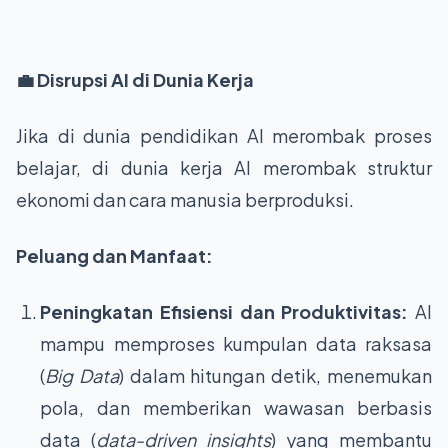
💼 Disrupsi AI di Dunia Kerja
Jika di dunia pendidikan AI merombak proses
belajar, di dunia kerja AI merombak struktur
ekonomi dan cara manusia berproduksi.
Peluang dan Manfaat:
Peningkatan Efisiensi dan Produktivitas:
AI
mampu memproses kumpulan data raksasa
(
Big Data
) dalam hitungan detik, menemukan
pola, dan memberikan wawasan berbasis
data (
data-driven insights
) yang membantu