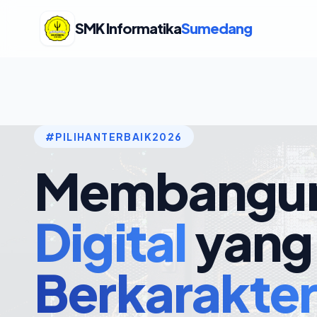
SMK Informatika
Sumedang
#PILIHANTERBAIK2026
Membangu
Digital
yang
Berkarakter