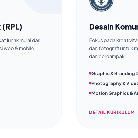
 (RPL)
Desain Komun
t lunak mulai dari
Fokus pada kreativitas
asi web & mobile,
dan fotografi untuk m
dan berdampak.
Graphic & Branding 
Photography & Vide
Motion Graphics & A
DETAIL KURIKULUM 