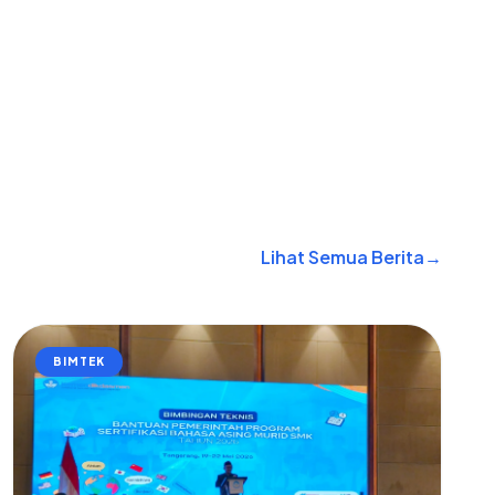
Lihat Semua Berita
→
BIMTEK