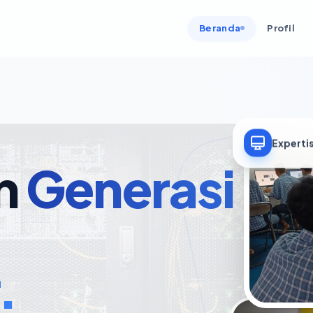
Beranda
Profil
Expertis
n
Generasi
.