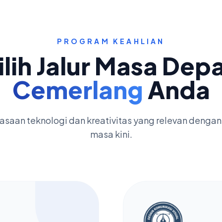
PROGRAM KEAHLIAN
ilih Jalur Masa Dep
Cemerlang
Anda
saan teknologi dan kreativitas yang relevan dengan 
masa kini.