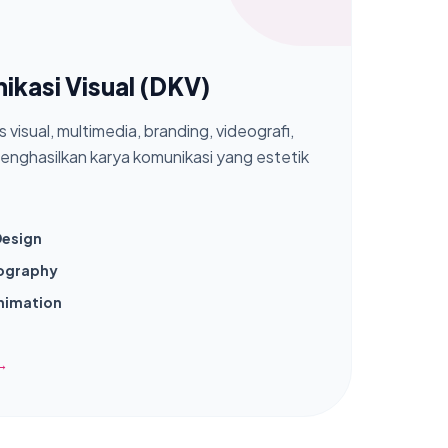
ikasi Visual (DKV)
 visual, multimedia, branding, videografi,
enghasilkan karya komunikasi yang estetik
Design
ography
nimation
→