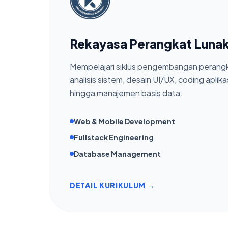
Rekayasa Perangkat Lunak
Mempelajari siklus pengembangan perangka
analisis sistem, desain UI/UX, coding aplik
hingga manajemen basis data.
Web & Mobile Development
Fullstack Engineering
Database Management
DETAIL KURIKULUM →