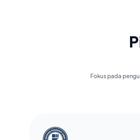
P
Fokus pada pengua