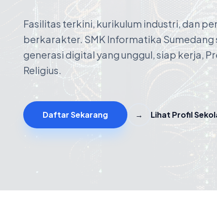
Fasilitas terkini, kurikulum industri, dan p
berkarakter. SMK Informatika Sumedang
generasi digital yang unggul, siap kerja, P
Religius.
Daftar Sekarang
→
Lihat Profil Seko