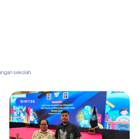
kungan sekolah.
BIMTEK