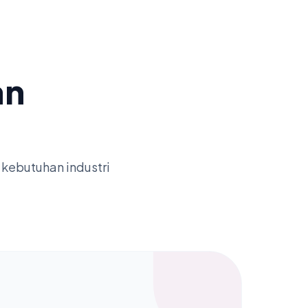
an
kebutuhan industri