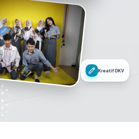
Kreatif DKV