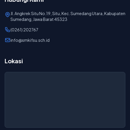
Jl. Angkrek Situ No.19, Situ, Kec. Sumedang Utara, Kabupaten
Sumedang, Jawa Barat 45323
(0261) 202767
info@smkifsu.sch.id
Lokasi