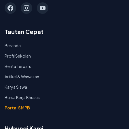
kebutuhan dunia kerja.
Tautan Cepat
Beranda
Profil Sekolah
Berita Terbaru
Artikel & Wawasan
Karya Siswa
Bursa Kerja Khusus
Portal SMPB
Hubungi Kami